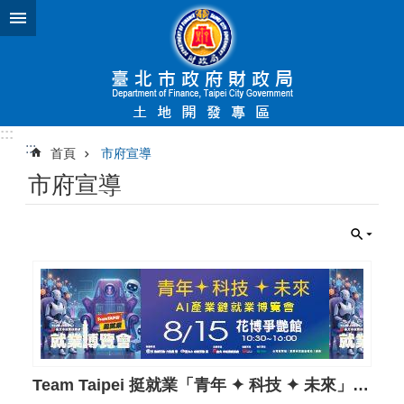
跳到主要內容區塊
:::
:::
首頁
市府宣導
市府宣導
Team Taipei 挺就業「青年 ✦ 科技 ✦ 未來」AI產業鏈就業博覽會