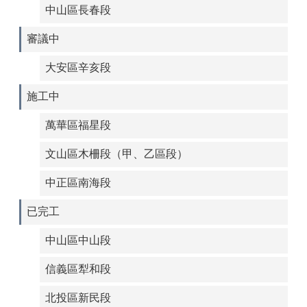
中山區長春段
審議中
大安區辛亥段
施工中
萬華區福星段
文山區木柵段（甲、乙區段）
中正區南海段
已完工
中山區中山段
信義區犁和段
北投區新民段