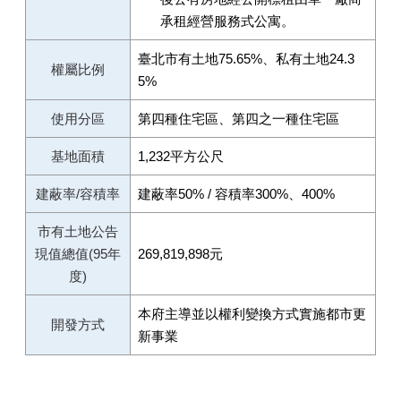
承租經營服務式公寓。
臺北市有土地75.65%、私有土地24.3
權屬比例
5%
使用分區
第四種住宅區、第四之一種住宅區
基地面積
1,232平方公尺
建蔽率/容積率
建蔽率50% / 容積率300%、400%
市有土地公告
現值總值(95年
269,819,898元
度)
本府主導並以權利變換方式實施都市更
開發方式
新事業