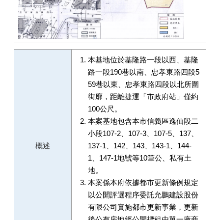
本基地位於基隆路一段以西、基隆
路一段190巷以南、忠孝東路四段5
59巷以東、忠孝東路四段以北所圍
街廓，距離捷運「市政府站」僅約
100公尺。
本案基地包含本市信義區逸仙段二
小段107-2、107-3、107-5、137、
概述
137-1、142、143、143-1、144-
1、147-1地號等10筆公、私有土
地。
本案係本府依據都市更新條例規定
以公開評選程序委託允鵬建設股份
有限公司實施都市更新事業，更新
後公有房地經公開標租由單一廠商