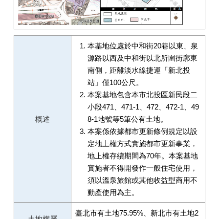
本基地位處於中和街20巷以東、泉
源路以西及中和街以北所圍街廓東
南側，距離淡水線捷運「新北投
站」僅100公尺。
本案基地包含本市北投區新民段二
小段471、471-1、472、472-1、49
概述
8-1地號等5筆公有土地。
本案係依據都市更新條例規定以設
定地上權方式實施都市更新事業，
地上權存續期間為70年。本案基地
實施者不得開發作一般住宅使用，
須以溫泉旅館或其他收益型商用不
動產使用為主。
臺北市有土地75.95%、新北市有土地2
土地權屬