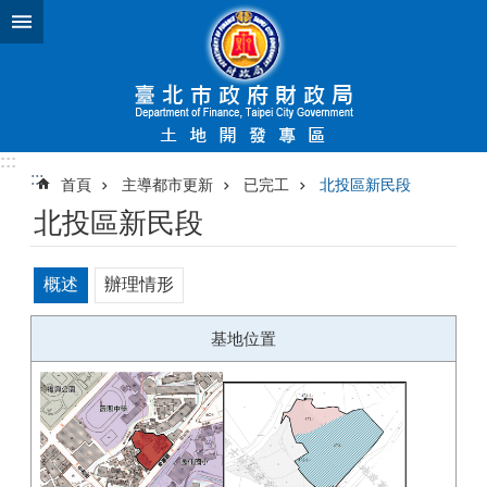
跳到主要內容區塊
:::
:::
首頁
主導都市更新
已完工
北投區新民段
北投區新民段
概述
辦理情形
基地位置