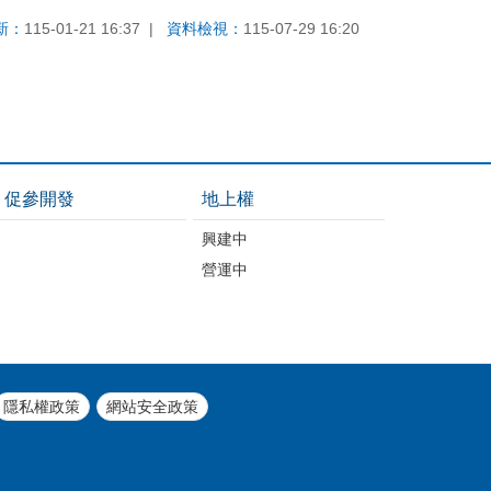
新：
115-01-21 16:37
資料檢視：
115-07-29 16:20
促參開發
地上權
興建中
營運中
隱私權政策
網站安全政策