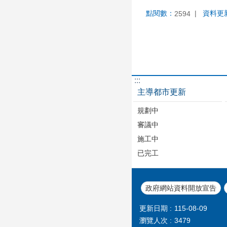
點閱數：
資料更
2594
:::
主導都市更新
規劃中
審議中
施工中
已完工
政府網站資料開放宣告
更新日期
115-08-09
瀏覽人次
3479