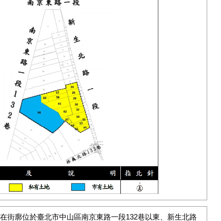
在街廓位於臺北市中山區南京東路一段132巷以東、新生北路