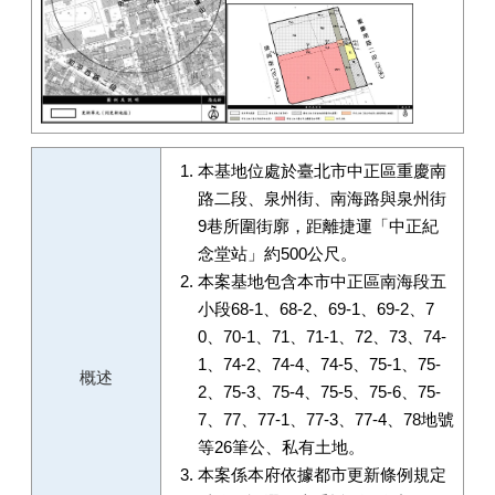
本基地位處於臺北市中正區重慶南
路二段、泉州街、南海路與泉州街
9巷所圍街廓，距離捷運「中正紀
念堂站」約500公尺。
本案基地包含本市中正區南海段五
小段68-1、68-2、69-1、69-2、7
0、70-1、71、71-1、72、73、74-
1、74-2、74-4、74-5、75-1、75-
概述
2、75-3、75-4、75-5、75-6、75-
7、77、77-1、77-3、77-4、78地號
等26筆公、私有土地。
本案係本府依據都市更新條例規定