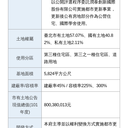
以公開評選程序委託潤泰創新國際
股份有限公司實施都市更新事業，
更新後公有房地部分作為公營住
宅、國際學舍使用。
臺北市有土地57.07%、國有土地40.8
土地權屬
2%、私有土地2.11%
第三種住宅區、第三之一種住宅區、道
使用分區
路用地
基地面積
5,824平方公尺
建蔽率/容積率
建蔽率45% / 容積率225%、300%
市有土地公告
現值總值(101
800,380,013元
年度)
本府主導並以權利變換方式實施都市更
開發方式