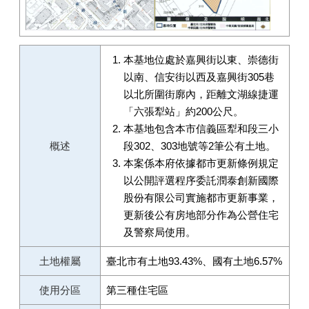
本基地位處於嘉興街以東、崇德街
以南、信安街以西及嘉興街305巷
以北所圍街廓內，距離文湖線捷運
「六張犁站」約200公尺。
本基地包含本市信義區犁和段三小
概述
段302、303地號等2筆公有土地。
本案係本府依據都市更新條例規定
以公開評選程序委託潤泰創新國際
股份有限公司實施都市更新事業，
更新後公有房地部分作為公營住宅
及警察局使用。
土地權屬
臺北市有土地93.43%、國有土地6.57%
使用分區
第三種住宅區