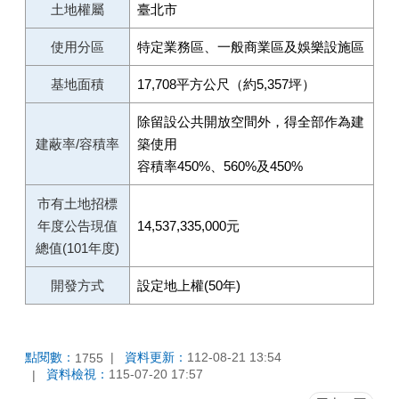
土地權屬
臺北市
使用分區
特定業務區、一般商業區及娛樂設施區
基地面積
17,708平方公尺（約5,357坪）
除留設公共開放空間外，得全部作為建
建蔽率/容積率
築使用
容積率450%、560%及450%
市有土地招標
年度公告現值
14,537,335,000元
總值(101年度)
開發方式
設定地上權(50年)
點閱數：
資料更新：
112-08-21 13:54
1755
資料檢視：
115-07-20 17:57