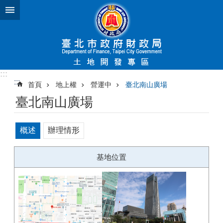
跳到主要內容區塊
:::
:::
首頁
地上權
營運中
臺北南山廣場
臺北南山廣場
概述
辦理情形
基地位置