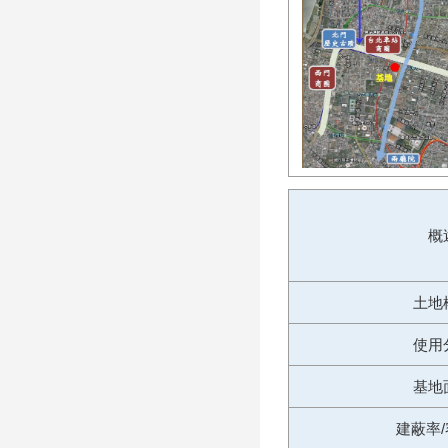
概
土地
使用
基地
建蔽率