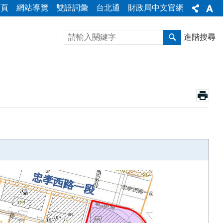
首頁
網站導覽
雙語詞彙
台北通
財政局中文官網
進階搜尋