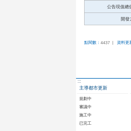
公告現值總值
開發
點閱數：
資料更
4437
:::
主導都市更新
規劃中
審議中
施工中
已完工